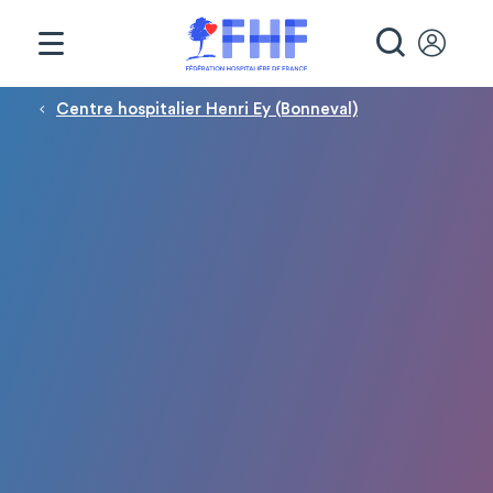
Panneau de gestion des cookies
RECHE
Fil d'Ariane
Centre hospitalier Henri Ey (Bonneval)