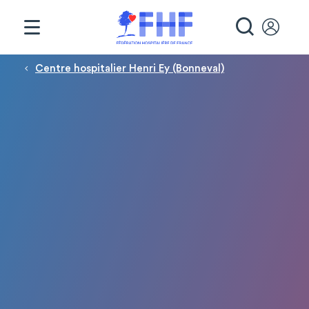
Panneau de gestion des cookies
RECHE
Fil d'Ariane
Centre hospitalier Henri Ey (Bonneval)