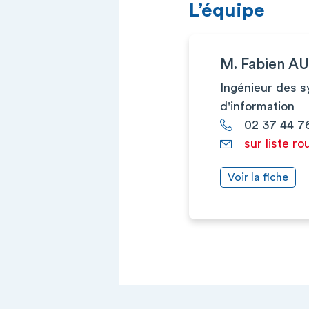
L’équipe
M. Fabien 
Ingénieur des 
d'information
02 37 44 7
sur liste ro
Voir la fiche