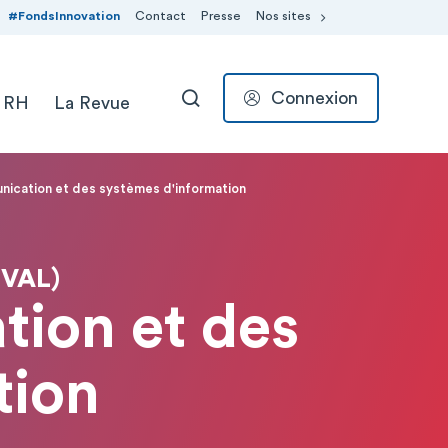
#FondsInnovation
Contact
Presse
Nos sites
Connexion
 RH
La Revue
RECHERCHER
nication et des systèmes d'information
EVAL)
tion et des
tion