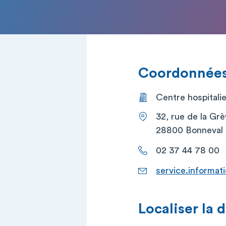
Coordonnées 
Centre hospitali
32, rue de la Gr
28800 Bonneval
02 37 44 78 00
service.informat
Localiser la 