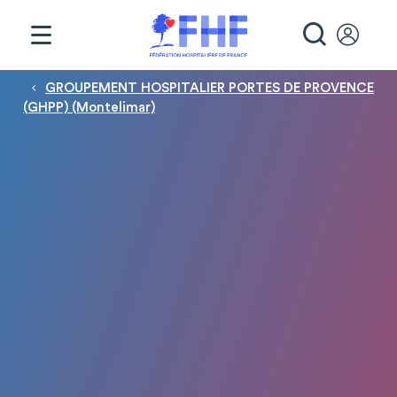
Panneau de gestion des cookies
RECHE
Fil d'Ariane
GROUPEMENT HOSPITALIER PORTES DE PROVENCE
(GHPP) (Montelimar)