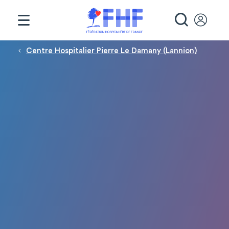
Panneau de gestion des cookies
RECHE
Fil d'Ariane
Centre Hospitalier Pierre Le Damany (Lannion)