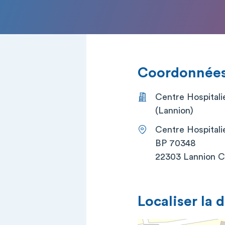
Coordonnées 
Centre Hospitali
(Lannion)
Centre Hospitali
BP 70348
22303 Lannion 
Localiser la 