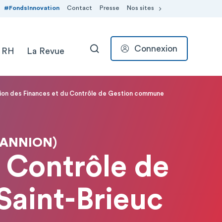
#FondsInnovation
Contact
Presse
Nos sites
Connexion
 RH
La Revue
RECHERCHER
ion des Finances et du Contrôle de Gestion commune
LANNION)
u Contrôle de
aint-Brieuc