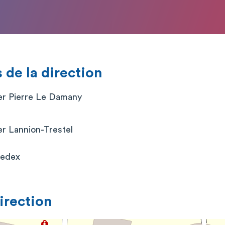
de la direction
er Pierre Le Damany
er Lannion-Trestel
Cedex
direction