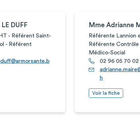
e LE DUFF
Mme Adrianne 
T - Référent Saint-
Référente Lannion e
ol - Référent
Référente Contrôle
Médico-Social
leduff@armorsante.b
02 96 05 70 02
adrianne.maire
h
Voir la fiche