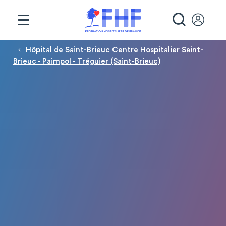
Panneau de gestion des cookies
RECHE
Fil d'Ariane
Hôpital de Saint-Brieuc Centre Hospitalier Saint-
Brieuc - Paimpol - Tréguier (Saint-Brieuc)