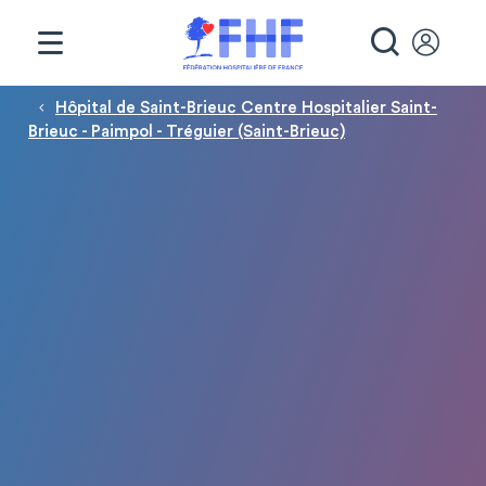
Panneau de gestion des cookies
RECHE
Fil d'Ariane
Hôpital de Saint-Brieuc Centre Hospitalier Saint-
Brieuc - Paimpol - Tréguier (Saint-Brieuc)