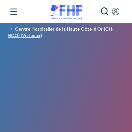
Panneau de gestion des cookies
RECHE
Fil d'Ariane
Centre Hospitalier de la Haute Côte-d'Or (CH-
HCO) (Vitteaux)