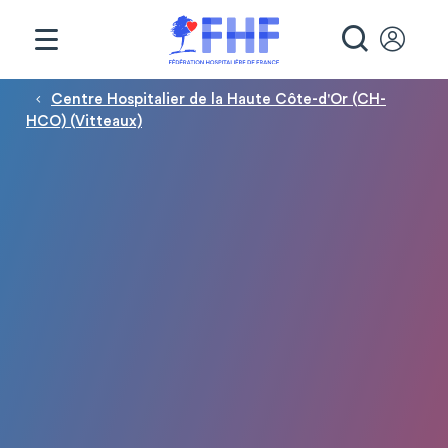
Panneau de gestion des cookies
RECHE
Fil d'Ariane
Centre Hospitalier de la Haute Côte-d'Or (CH-
HCO) (Vitteaux)