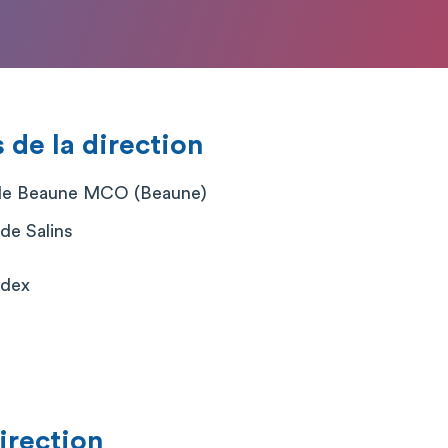
de la direction
 de Beaune MCO (Beaune)
de Salins
edex
direction