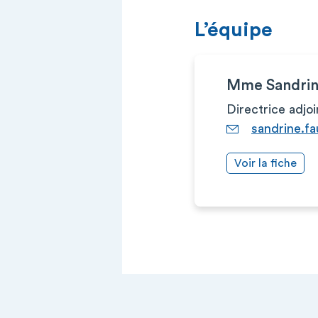
L’équipe
Mme Sandri
Directrice adjoi
sandrine.f
Voir la fiche