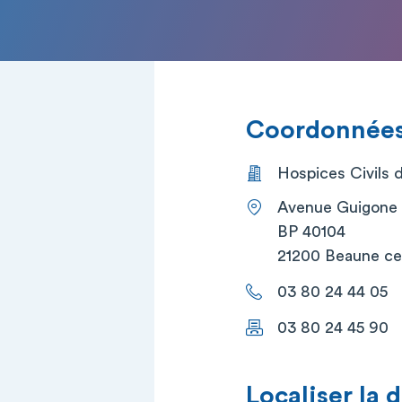
Coordonnées 
Hospices Civils
Avenue Guigone 
BP 40104
21200 Beaune c
03 80 24 44 05
03 80 24 45 90
Localiser la 