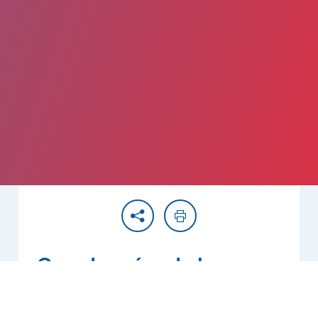
Partager
Imprimer
Coordonnées de la
direction