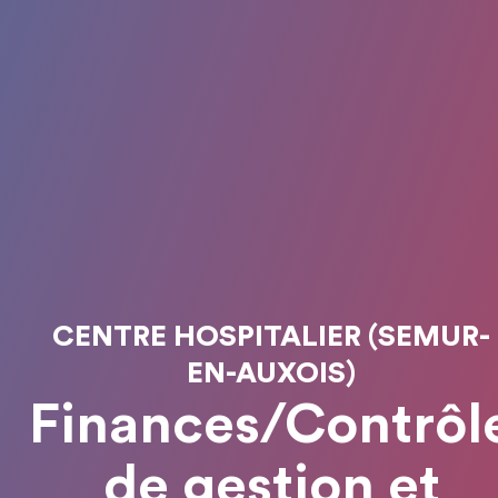
CENTRE HOSPITALIER (SEMUR-
EN-AUXOIS)
Finances/Contrôl
de gestion et