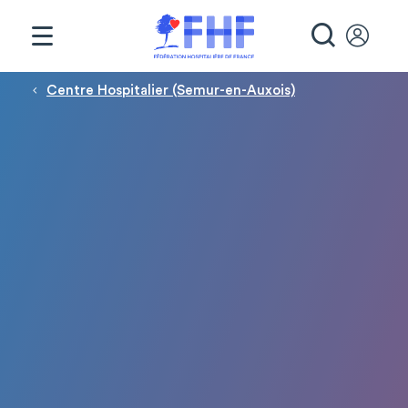
Panneau de gestion des cookies
RECHE
Fil d'Ariane
Centre Hospitalier (Semur-en-Auxois)