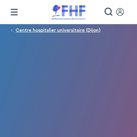
Panneau de gestion des cookies
RECHE
Fil d'Ariane
Centre hospitalier universitaire (Dijon)