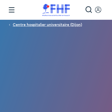
Panneau de gestion des cookies
RECHE
Fil d'Ariane
Centre hospitalier universitaire (Dijon)