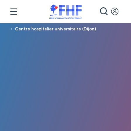
Panneau de gestion des cookies
RECHE
Fil d'Ariane
Centre hospitalier universitaire (Dijon)