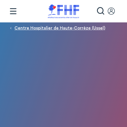
Panneau de gestion des cookies
RECHE
Fil d'Ariane
Centre Hospitalier de Haute-Corrèze (Ussel)