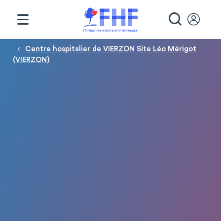
Panneau de gestion des cookies
RECHE
Fil d'Ariane
Centre hospitalier de VIERZON Site Léo Mérigot
(VIERZON)