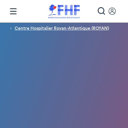
Panneau de gestion des cookies
RECHE
Fil d'Ariane
Centre Hospitalier Royan-Atlantique (ROYAN)