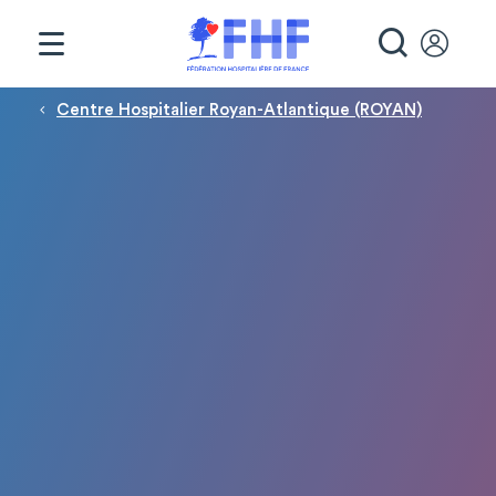
Panneau de gestion des cookies
RECHE
Fil d'Ariane
Centre Hospitalier Royan-Atlantique (ROYAN)