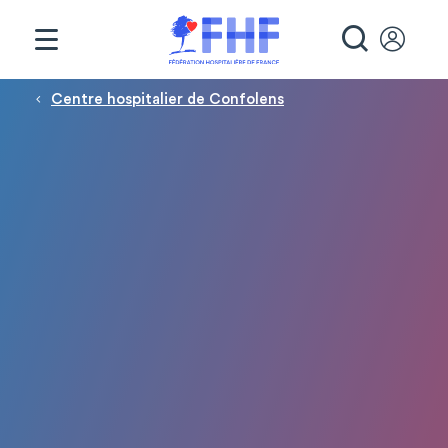
Panneau de gestion des cookies
RECHE
Fil d'Ariane
Centre hospitalier de Confolens