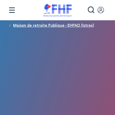
Panneau de gestion des cookies
RECHE
Fil d'Ariane
Maison de retraite Publique - EHPAD (Istres)