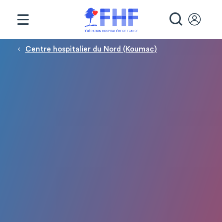
Panneau de gestion des cookies
RECHE
Fil d'Ariane
Centre hospitalier du Nord (Koumac)