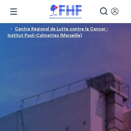
Panneau de gestion des cookies
RECHE
Fil d'Ariane
Centre Régional de Lutte contre le Cancer -
Institut Paoli-Calmettes (Marseille)