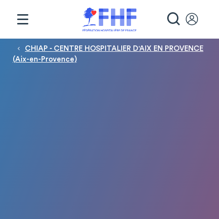
Panneau de gestion des cookies
RECHE
Fil d'Ariane
CHIAP - CENTRE HOSPITALIER D'AIX EN PROVENCE
(Aix-en-Provence)