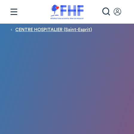
Panneau de gestion des cookies
RECHE
Fil d'Ariane
CENTRE HOSPITALIER (Saint-Esprit)