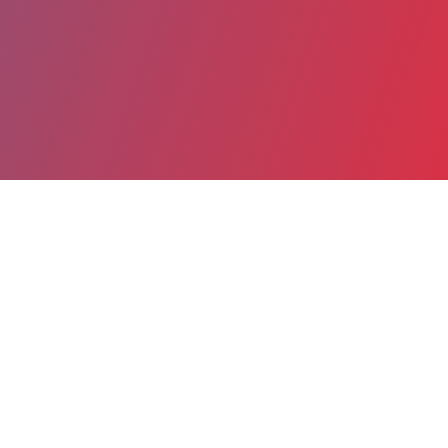
Partager
Imprimer
Coordonnées de la
direction
CENTRE HOSPITALIER (Saint-
Esprit)
Route de petit Bourg