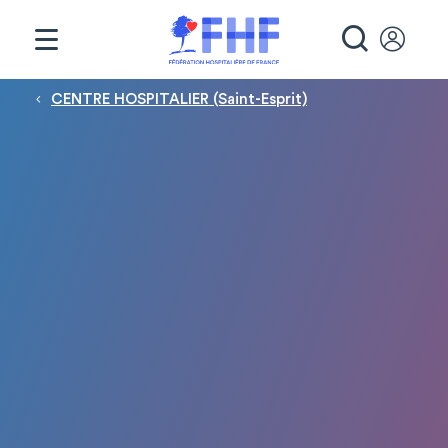
Panneau de gestion des cookies
RECHE
Fil d'Ariane
CENTRE HOSPITALIER (Saint-Esprit)