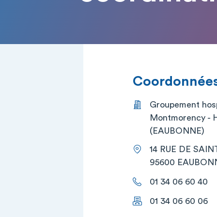
Coordonnées 
Groupement hosp
Montmorency - H
(EAUBONNE)
14 RUE DE SAIN
95600 EAUBON
01 34 06 60 40
01 34 06 60 06