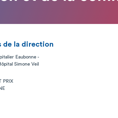
de la direction
italier Eaubonne -
ôpital Simone Veil
T PRIX
NE