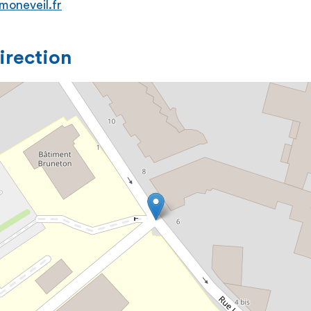
moneveil.fr
direction