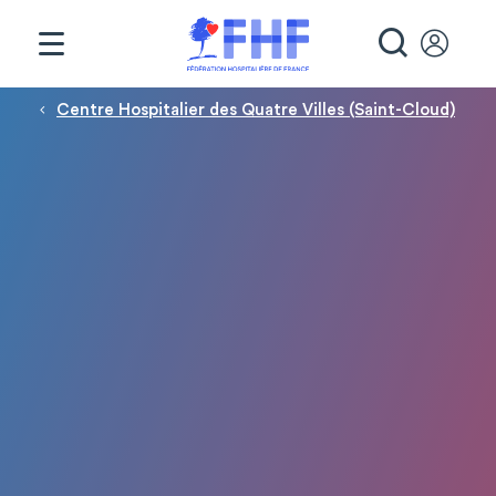
Panneau de gestion des cookies
RECHE
Fil d'Ariane
Centre Hospitalier des Quatre Villes (Saint-Cloud)