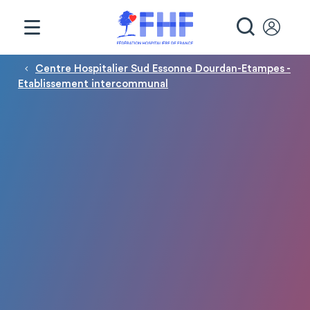
Panneau de gestion des cookies
RECHE
Fil d'Ariane
Centre Hospitalier Sud Essonne Dourdan-Etampes -
Etablissement intercommunal