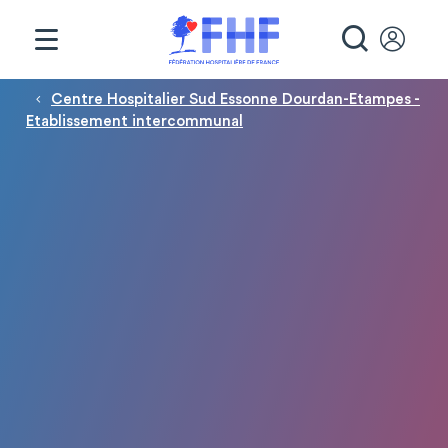
Panneau de gestion des cookies
RECHE
Fil d'Ariane
Centre Hospitalier Sud Essonne Dourdan-Etampes -
Etablissement intercommunal