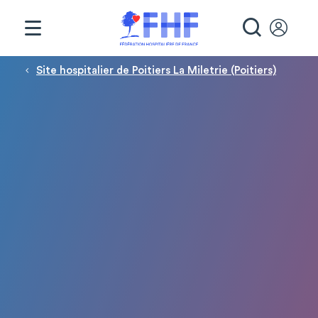
Panneau de gestion des cookies
RECHE
Fil d'Ariane
Site hospitalier de Poitiers La Miletrie (Poitiers)