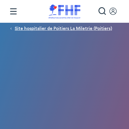
Panneau de gestion des cookies
RECHE
Fil d'Ariane
Site hospitalier de Poitiers La Miletrie (Poitiers)