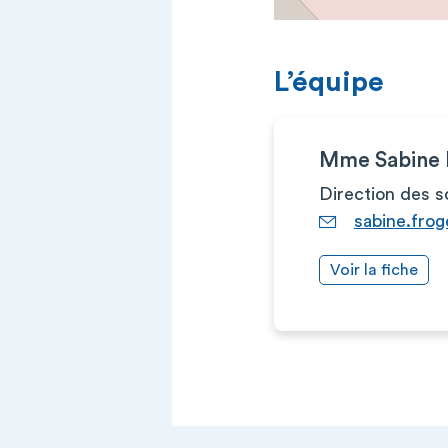
L’équipe
Mme Sabine
Direction des s
sabine.frog
Voir la fiche