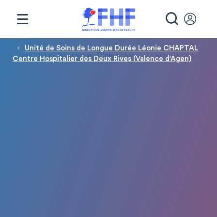
Panneau de gestion des cookies
RECHE
Fil d'Ariane
Unité de Soins de Longue Durée Léonie CHAPTAL
Centre Hospitalier des Deux Rives (Valence d'Agen)