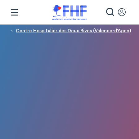
Panneau de gestion des cookies
RECHE
Fil d'Ariane
Centre Hospitalier des Deux Rives (Valence-d'Agen)