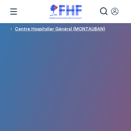
Panneau de gestion des cookies
RECHE
Fil d'Ariane
Centre Hospitalier Général (MONTAUBAN)