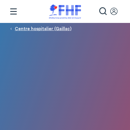
Panneau de gestion des cookies
RECHE
Fil d'Ariane
Centre hospitalier (Gaillac)