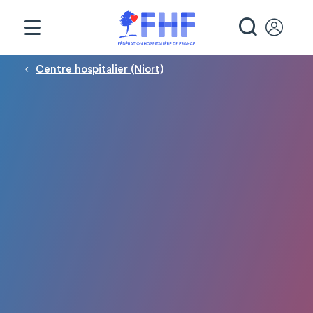
Panneau de gestion des cookies
RECHE
Fil d'Ariane
Centre hospitalier (Niort)