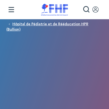
Panneau de gestion des cookies
RECHE
Fil d'Ariane
Hôpital de Pédiatrie et de Rééducation HPR
(Bullion)