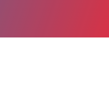
Partager
Imprimer
Coordonnées de la
direction
Hôpital gérontologique Philippe
Dugué (CHEVREUSE)
1 rue Jean Mermoz
78472 CHEVREUSE cedex