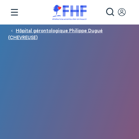
Panneau de gestion des cookies
RECHE
Fil d'Ariane
Hôpital gérontologique Philippe Dugué
(CHEVREUSE)