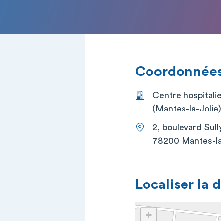
Coordonnées 
Centre hospitali
(Mantes-la-Jolie)
2, boulevard Sull
78200 Mantes-la
Localiser la 
+