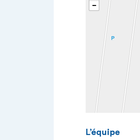
−
L’équipe