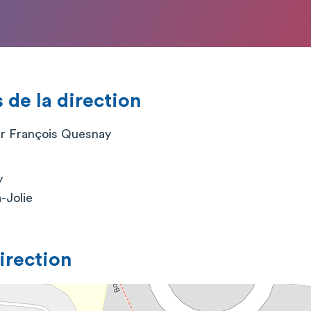
de la direction
er François Quesnay
y
-Jolie
direction