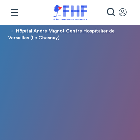
Panneau de gestion des cookies
RECHE
Fil d'Ariane
Hôpital André Mignot Centre Hospitalier de
Versailles (Le Chesnay)