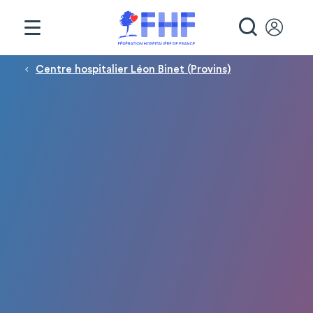
Panneau de gestion des cookies
RECHE
Fil d'Ariane
Centre hospitalier Léon Binet (Provins)