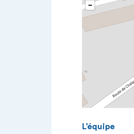
−
L’équipe