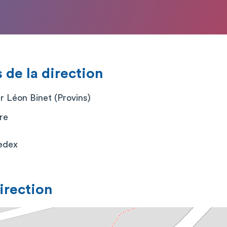
de la direction
r Léon Binet (Provins)
re
edex
direction