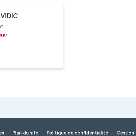
NVIDIC
nt
uge
es
Plan du site
Politique de confidentialité
Gestion 