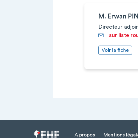
M. Erwan PI
Directeur adjoi
sur liste ro
Voir la fiche
A propos
Mentions légal