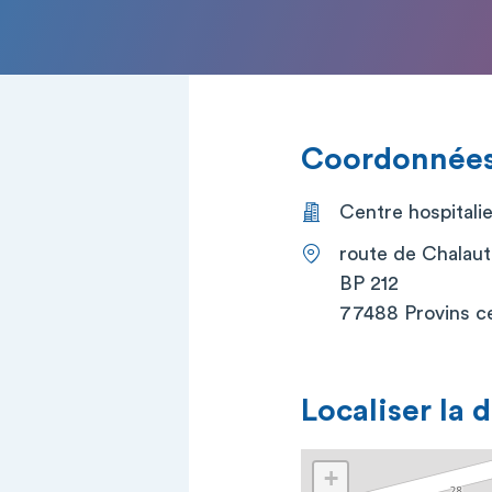
Coordonnées 
Centre hospitalie
route de Chalaut
BP 212
77488 Provins c
Localiser la 
+