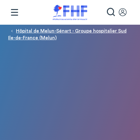
Panneau de gestion des cookies
RECHE
Fil d'Ariane
Hôpital de Melun-Sénart - Groupe hospitalier Sud
Ile-de-France (Melun)