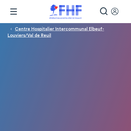
Panneau de gestion des cookies
RECHE
Fil d'Ariane
Centre Hospitalier Intercommunal Elbeuf-
Louviers/Val de Reuil