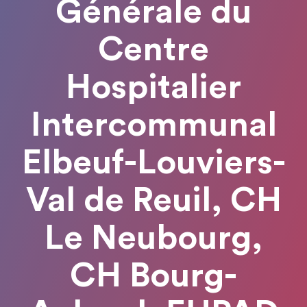
Générale du
Centre
Hospitalier
Intercommunal
Elbeuf-Louviers-
Val de Reuil, CH
Le Neubourg,
CH Bourg-