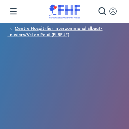
Panneau de gestion des cookies
RECHE
Fil d'Ariane
Centre Hospitalier Intercommunal Elbeuf-
Louviers/Val de Reuil (ELBEUF)