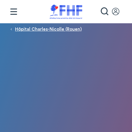
Panneau de gestion des cookies
RECHE
Fil d'Ariane
Hôpital Charles-Nicolle (Rouen)