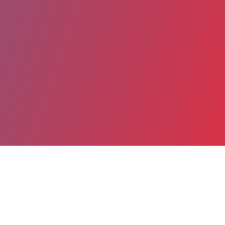
Partager
Imprimer
Coordonnées de la
direction