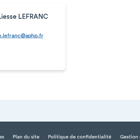
Liesse LEFRANC
e.lefranc@aphp.fr
es
Plan du site
Politique de confidentialité
Gestion 