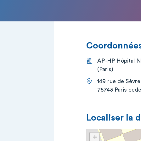
Coordonnées 
AP-HP Hôpital N
(Paris)
149 rue de Sèvre
75743 Paris cede
Localiser la 
+