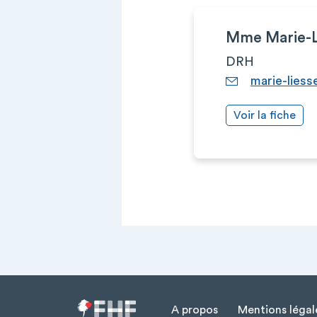
Mme Marie-
DRH
marie-liess
Voir la fiche
A propos
Mentions légal