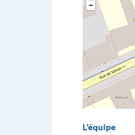
−
L’équipe