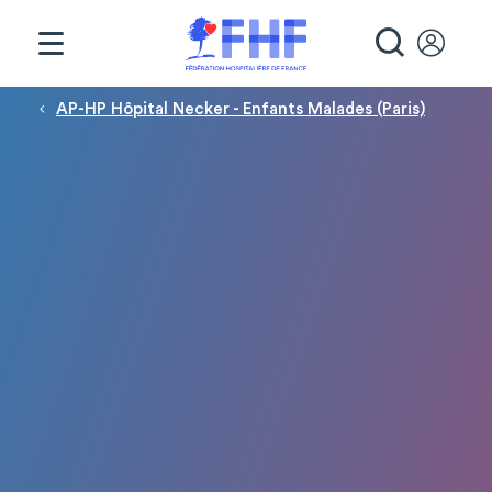
Panneau de gestion des cookies
RECHE
Fil d'Ariane
AP-HP Hôpital Necker - Enfants Malades (Paris)